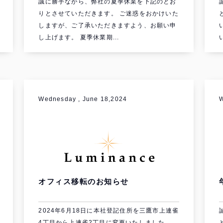
誠に勝手ながら、弊社の夏季休業を下記のとお
りとさせていただきます。 ご迷惑をおかけいた
しますが、ご了承いただきますよう、お願い申
し上げます。 夏季休業期...
Wednesday , June 18,2024
オフィス移転のお知らせ
2024年6月18日に本社登記住所を三鷹市上連雀
4丁目から上連雀2丁目に変更いたしました。