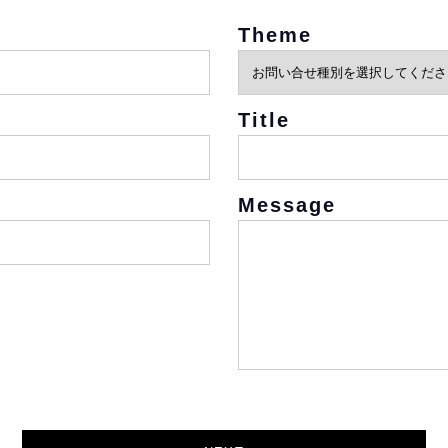
Theme
Title
Message