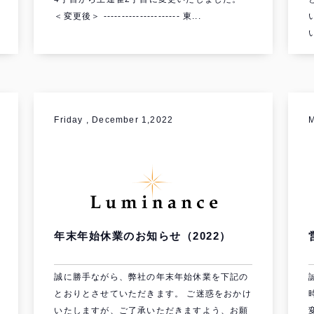
＜変更後＞ --------------------- 東...
Friday , December 1,2022
M
年末年始休業のお知らせ（2022）
誠に勝手ながら、弊社の年末年始休業を下記の
とおりとさせていただきます。 ご迷惑をおかけ
いたしますが、ご了承いただきますよう、お願
変