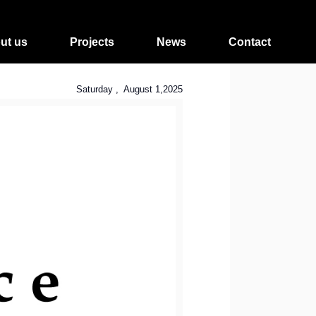
ut us
Projects
News
Contact
Saturday , August 1,2025