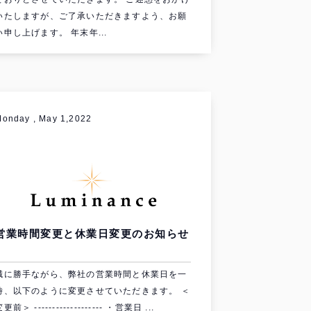
いたしますが、ご了承いただきますよう、お願
い申し上げます。 年末年...
onday , May 1,2022
営業時間変更と休業日変更のお知らせ
誠に勝手ながら、弊社の営業時間と休業日を一
時、以下のように変更させていただきます。 ＜
更前＞ ------------------- ・営業日 ...